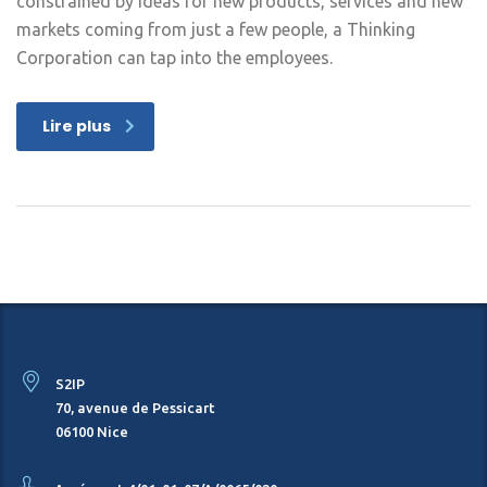
constrained by ideas for new products, services and new
markets coming from just a few people, a Thinking
Corporation can tap into the employees.
Lire plus
S2IP
70, avenue de Pessicart
06100 Nice