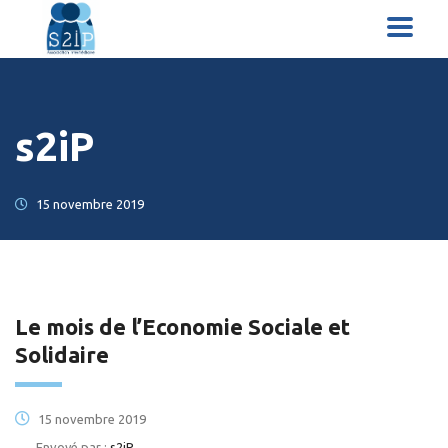
s2iP
15 novembre 2019
Le mois de l’Economie Sociale et
Solidaire
15 novembre 2019
Envoyé par :
s2iP