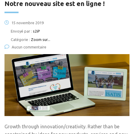
Notre nouveau site est en ligne !
15 novembre 2019
Envoyé par :
s2iP
Catégorie :
Zoom sur...
Aucun commentaire
Growth through innovation/creativity. Rather than be